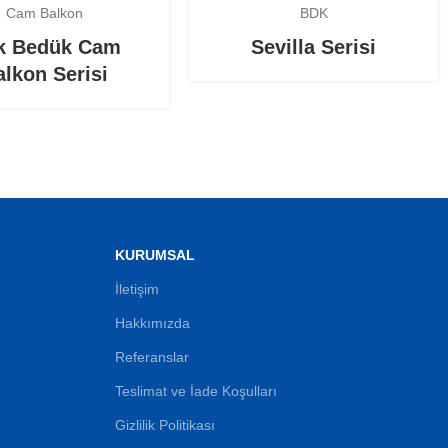
Cam Balkon
BDK
k Bedük Cam
Sevilla Serisi
alkon Serisi
KURUMSAL
İletişim
Hakkımızda
Referanslar
Teslimat ve İade Koşulları
Gizlilik Politikası