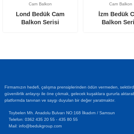
Cam Balkon
Cam Balkon
Lond Bedük Cam
İzm Bedük 
Balkon Serisi
Balkon Seri
Firmamızın hedefi, çalışma prensiplerinden ödün vermeden, sektörde
güvenilirlik anlayışı ile öne çıkmak, gelecek kuşaklara gururla aktara
platformda tanınan ve saygı duyulan bir değer yaratmaktır.
Toybelen Mh. Anadolu Bulvarı NO:168 İlkadım / Samsun
Telefon: 0362 435 20 55 - 435 80 55
Mail: info@bedukgroup.com