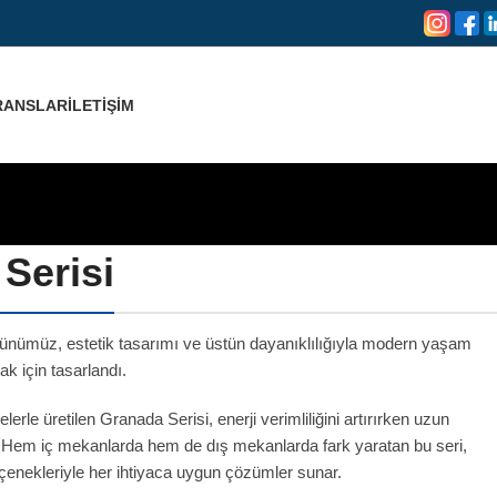
RANSLAR
İLETIŞIM
Serisi
ünümüz, estetik tasarımı ve üstün dayanıklılığıyla modern yaşam
ak için tasarlandı.
erle üretilen Granada Serisi, enerji verimliliğini artırırken uzun
 Hem iç mekanlarda hem de dış mekanlarda fark yaratan bu seri,
eçenekleriyle her ihtiyaca uygun çözümler sunar.