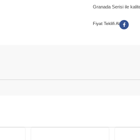
Granada Serisi ile kalit
Fiyat Teklifi Al