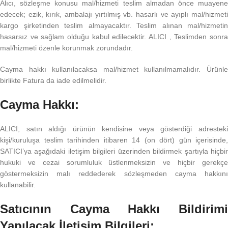
Alıcı, sözleşme konusu mal/hizmeti teslim almadan önce muayene
edecek; ezik, kırık, ambalajı yırtılmış vb. hasarlı ve ayıplı mal/hizmeti
kargo şirketinden teslim almayacaktır. Teslim alınan mal/hizmetin
hasarsız ve sağlam olduğu kabul edilecektir. ALICI , Teslimden sonra
mal/hizmeti özenle korunmak zorundadır.
Cayma hakkı kullanılacaksa mal/hizmet kullanılmamalıdır. Ürünle
birlikte Fatura da iade edilmelidir.
Cayma Hakkı:
ALICI; satın aldığı ürünün kendisine veya gösterdiği adresteki
kişi/kuruluşa teslim tarihinden itibaren 14 (on dört) gün içerisinde,
SATICI’ya aşağıdaki iletişim bilgileri üzerinden bildirmek şartıyla hiçbir
hukuki ve cezai sorumluluk üstlenmeksizin ve hiçbir gerekçe
göstermeksizin malı reddederek sözleşmeden cayma hakkını
kullanabilir.
Satıcının Cayma Hakkı Bildirimi
Yapılacak İletişim Bilgileri: