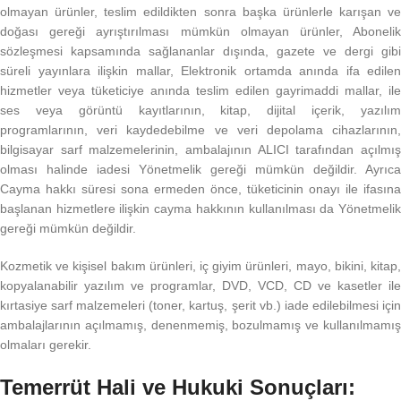
olmayan ürünler, teslim edildikten sonra başka ürünlerle karışan ve
doğası gereği ayrıştırılması mümkün olmayan ürünler, Abonelik
sözleşmesi kapsamında sağlananlar dışında, gazete ve dergi gibi
süreli yayınlara ilişkin mallar, Elektronik ortamda anında ifa edilen
hizmetler veya tüketiciye anında teslim edilen gayrimaddi mallar, ile
ses veya görüntü kayıtlarının, kitap, dijital içerik, yazılım
programlarının, veri kaydedebilme ve veri depolama cihazlarının,
bilgisayar sarf malzemelerinin, ambalajının ALICI tarafından açılmış
olması halinde iadesi Yönetmelik gereği mümkün değildir. Ayrıca
Cayma hakkı süresi sona ermeden önce, tüketicinin onayı ile ifasına
başlanan hizmetlere ilişkin cayma hakkının kullanılması da Yönetmelik
gereği mümkün değildir.
Kozmetik ve kişisel bakım ürünleri, iç giyim ürünleri, mayo, bikini, kitap,
kopyalanabilir yazılım ve programlar, DVD, VCD, CD ve kasetler ile
kırtasiye sarf malzemeleri (toner, kartuş, şerit vb.) iade edilebilmesi için
ambalajlarının açılmamış, denenmemiş, bozulmamış ve kullanılmamış
olmaları gerekir.
Temerrüt Hali ve Hukuki Sonuçları: