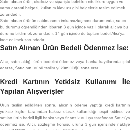
Satın alınan ürün, eksiksiz ve siparişte belirtilen niteliklere uygun ve
varsa garanti belgesi, kullanım klavuzu gibi belgelerle teslim edilmek
zorundadır.
Satın alınan ürünün satılmasının imkansızlaşması durumunda, satıcı
bu durumu öğrendiğinden itibaren 3 gün içinde yazılı olarak alıcıya bu
durumu bildirmek zorundadır. 14 gün içinde de toplam bedel Alıcı’ya
iade edilmek zorundadır.
Satın Alınan Ürün Bedeli Ödenmez İse:
Alıcı, satın aldığı ürün bedelini ödemez veya banka kayıtlarında iptal
ederse, Satıcının ürünü teslim yükümlülüğü sona erer.
Kredi Kartının Yetkisiz Kullanımı İle
Yapılan Alışverişler
Ürün teslim edildikten sonra, alıcının ödeme yaptığı kredi kartının
yetkisiz kişiler tarafından haksız olarak kullanıldığı tespit edilirse ve
satılan ürün bedeli ilgili banka veya finans kuruluşu tarafından Satıcı’ya
ödenmez ise, Alıcı, sözleşme konusu ürünü 3 gün içerisinde nakliye