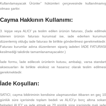
Kullanılamayacak Ürünler” hükümleri çerçevesinde kullanılmamış
olması şarttır.
Cayma Hakkının Kullanımı:
3. kişiye veya ALICI’ ya teslim edilen ürünün faturası, (İade edilmek
istenen ürünün faturası kurumsal ise, iade ederken kurumun
düzenlemiş olduğu iade faturası ile birlikte gönderilmesi gerekmektedir.
Faturası kurumlar adına düzenlenen sipariş iadeleri İADE FATURASI
kesilmediği takdirde tamamlanamayacaktır.)
İade formu, İade edilecek ürünlerin kutusu, ambalajı, varsa standart
aksesuarları ile birlikte eksiksiz ve hasarsız olarak teslim edilmesi
gerekmektedir.
İade Koşulları:
SATICI, cayma bildiriminin kendisine ulaşmasından itibaren en geç 10
günlük süre içerisinde toplam bedeli ve ALICI’yı borç altına sokan
belgeleri ALICI’ ya iade etmek ve 20 günlük süre içerisinde malı iade