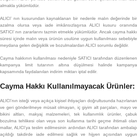
almakla yükümlüdür.
ALICI’ nın kusurundan kaynaklanan bir nedenle malın değerinde bir
azalma olursa veya iade imkânsızlaşırsa ALICI kusuru oranında
SATICI’ nın zararlarını tazmin etmekle yükümlüdür. Ancak cayma hakkı
süresi içinde malın veya ürünün usulüne uygun kullanılması sebebiyle
meydana gelen değişiklik ve bozulmalardan ALICI sorumlu değildir.
Cayma hakkının kullanılması nedeniyle SATICI tarafından düzenlenen
kampanya limit tutarının altına düşülmesi halinde kampanya
kapsamında faydalanılan indirim miktarı iptal edilir.
Cayma Hakkı Kullanılmayacak Ürünler:
ALICI’nın isteği veya açıkça kişisel ihtiyaçları doğrultusunda hazırlanan
ve geri gönderilmeye müsait olmayan, iç giyim alt parçaları, mayo ve
bikini altları, makyaj malzemeleri, tek kullanımlık ürünler, çabuk
bozulma tehlikesi olan veya son kullanma tarihi geçme ihtimali olan
mallar, ALICI’ya teslim edilmesinin ardından ALICI tarafından ambalajı
açıldığı takdirde iade edilmesi sağlık ve hijyen açısından uygun