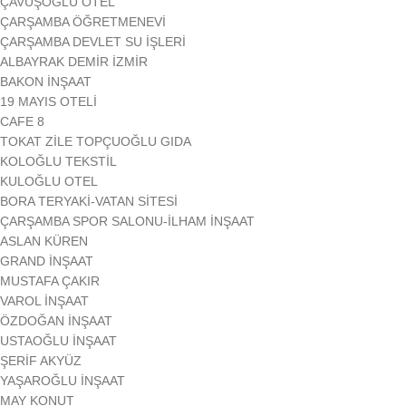
ÇAVUŞOĞLU OTEL
ÇARŞAMBA ÖĞRETMENEVİ
ÇARŞAMBA DEVLET SU İŞLERİ
ALBAYRAK DEMİR İZMİR
BAKON İNŞAAT
19 MAYIS OTELİ
CAFE 8
TOKAT ZİLE TOPÇUOĞLU GIDA
KOLOĞLU TEKSTİL
KULOĞLU OTEL
BORA TERYAKİ-VATAN SİTESİ
ÇARŞAMBA SPOR SALONU-İLHAM İNŞAAT
ASLAN KÜREN
GRAND İNŞAAT
MUSTAFA ÇAKIR
VAROL İNŞAAT
ÖZDOĞAN İNŞAAT
USTAOĞLU İNŞAAT
ŞERİF AKYÜZ
YAŞAROĞLU İNŞAAT
MAY KONUT