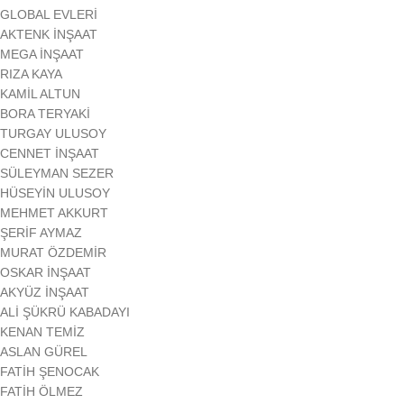
GLOBAL EVLERİ
AKTENK İNŞAAT
MEGA İNŞAAT
RIZA KAYA
KAMİL ALTUN
BORA TERYAKİ
TURGAY ULUSOY
CENNET İNŞAAT
SÜLEYMAN SEZER
HÜSEYİN ULUSOY
MEHMET AKKURT
ŞERİF AYMAZ
MURAT ÖZDEMİR
OSKAR İNŞAAT
AKYÜZ İNŞAAT
ALİ ŞÜKRÜ KABADAYI
KENAN TEMİZ
ASLAN GÜREL
FATİH ŞENOCAK
FATİH ÖLMEZ