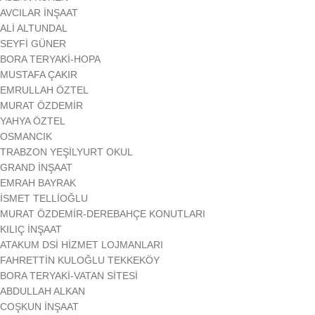
AVCILAR İNŞAAT
ALİ ALTUNDAL
SEYFİ GÜNER
BORA TERYAKİ-HOPA
MUSTAFA ÇAKIR
EMRULLAH ÖZTEL
MURAT ÖZDEMİR
YAHYA ÖZTEL
OSMANCIK
TRABZON YEŞİLYURT OKUL
GRAND İNŞAAT
EMRAH BAYRAK
İSMET TELLİOĞLU
MURAT ÖZDEMİR-DEREBAHÇE KONUTLARI
KILIÇ İNŞAAT
ATAKUM DSİ HİZMET LOJMANLARI
FAHRETTİN KULOĞLU TEKKEKÖY
BORA TERYAKİ-VATAN SİTESİ
ABDULLAH ALKAN
COŞKUN İNŞAAT