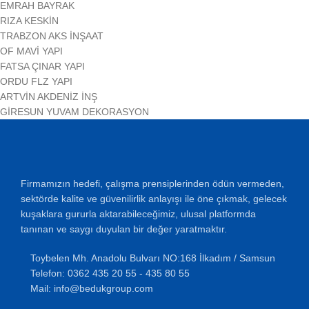
EMRAH BAYRAK
RIZA KESKİN
TRABZON AKS İNŞAAT
OF MAVİ YAPI
FATSA ÇINAR YAPI
ORDU FLZ YAPI
ARTVİN AKDENİZ İNŞ
GİRESUN YUVAM DEKORASYON
Firmamızın hedefi, çalışma prensiplerinden ödün vermeden,
sektörde kalite ve güvenilirlik anlayışı ile öne çıkmak, gelecek
kuşaklara gururla aktarabileceğimiz, ulusal platformda
tanınan ve saygı duyulan bir değer yaratmaktır.
Toybelen Mh. Anadolu Bulvarı NO:168 İlkadım / Samsun
Telefon: 0362 435 20 55 - 435 80 55
Mail: info@bedukgroup.com