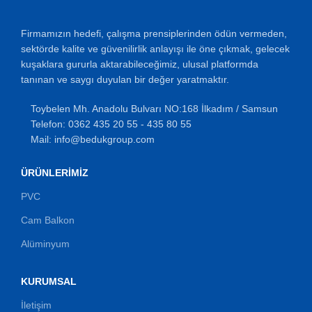
Firmamızın hedefi, çalışma prensiplerinden ödün vermeden,
sektörde kalite ve güvenilirlik anlayışı ile öne çıkmak, gelecek
kuşaklara gururla aktarabileceğimiz, ulusal platformda
tanınan ve saygı duyulan bir değer yaratmaktır.
Toybelen Mh. Anadolu Bulvarı NO:168 İlkadım / Samsun
Telefon: 0362 435 20 55 - 435 80 55
Mail: info@bedukgroup.com
ÜRÜNLERIMIZ
PVC
Cam Balkon
Alüminyum
KURUMSAL
İletişim